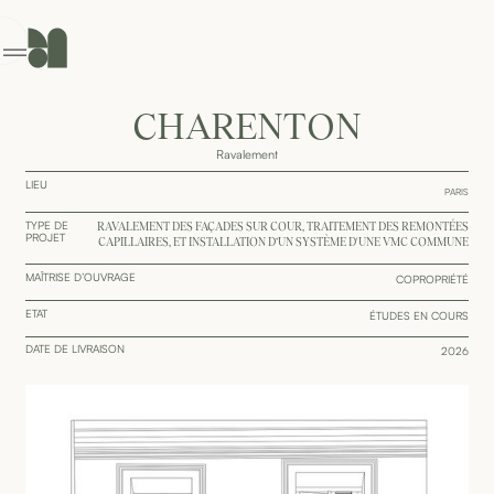
GENCE
ONTACT
CHARENTON
Ravalement
LIEU
PARIS
TYPE DE
RAVALEMENT DES FAÇADES SUR COUR, TRAITEMENT DES REMONTÉES
PROJET
CAPILLAIRES, ET INSTALLATION D’UN SYSTÈME D'UNE VMC COMMUNE
MAÎTRISE D’OUVRAGE
COPROPRIÉTÉ
ETAT
ÉTUDES EN COURS
DATE DE LIVRAISON
2026